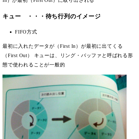
In）が最初（First Out）に取り出される
キュー ・・・待ち行列のイメージ
FIFO方式
最初に入れたデータが（First In）が最初に出てくる
（First Out） キューは、リング・バッファと呼ばれる形
態で使われることが一般的