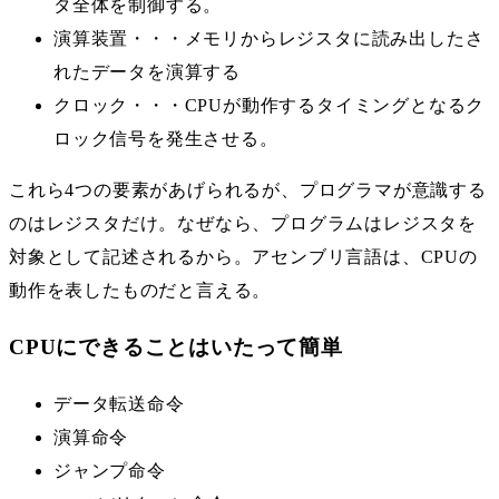
タ全体を制御する。
演算装置・・・メモリからレジスタに読み出したさ
れたデータを演算する
クロック・・・CPUが動作するタイミングとなるク
ロック信号を発生させる。
これら4つの要素があげられるが、プログラマが意識する
のはレジスタだけ。なぜなら、プログラムはレジスタを
対象として記述されるから。アセンブリ言語は、CPUの
動作を表したものだと言える。
CPUにできることはいたって簡単
データ転送命令
演算命令
ジャンプ命令