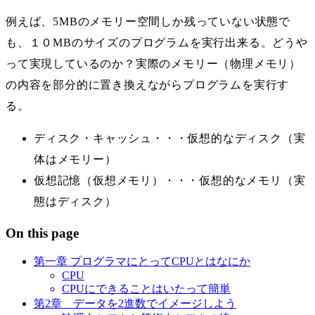
例えば、5MBのメモリー空間しか残っていない状態で
も、１０MBのサイズのプログラムを実行出来る。どうや
って実現しているのか？実際のメモリー（物理メモリ）
の内容を部分的に置き換えながらプログラムを実行す
る。
ディスク・キャッシュ・・・仮想的なディスク（実
体はメモリー）
仮想記憶（仮想メモリ）・・・仮想的なメモリ（実
態はディスク）
On this page
第一章 プログラマにとってCPUとはなにか
CPU
CPUにできることはいたって簡単
第2章 データを2進数でイメージしよう