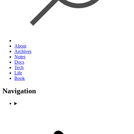
About
Archives
Notes
Docs
Tech
Life
Book
Navigation