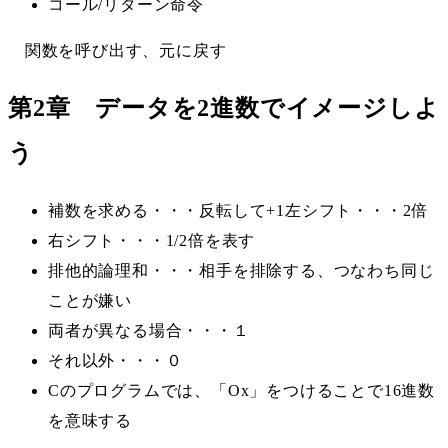
コール/リターン命令
関数を呼び出す、元に戻す
第2章 データを2進数でイメージしよ
う
補数を求める・・・反転して+1左シフト・・・2倍
右シフト・・・1/2倍を表す
排他的論理和・・・相手を排除する、つなわち同じ
ことが嫌い
両者が異なる場合・・・１
それ以外・・・０
Cのプログラムでは、「Ox」をつけることで16進数
を意味する