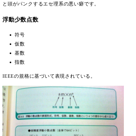
と頭がパンクするエセ理系の悪い癖です。
浮動少数点数
符号
仮数
基数
指数
IEEEの規格に基づいて表現されている。