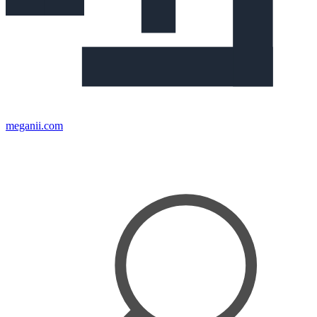
meganii.com