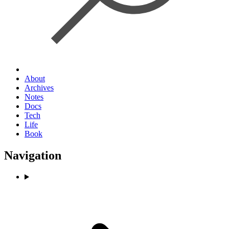
About
Archives
Notes
Docs
Tech
Life
Book
Navigation