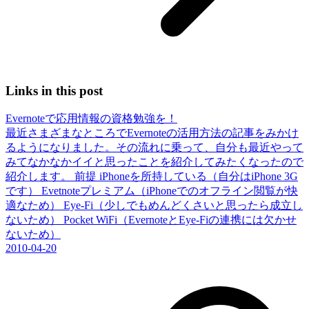
Links in this post
Evernoteで応用情報の資格勉強を！
最近さまざまなところでEvernoteの活用方法の記事をみかけ
るようになりました。その流れに乗って、自分も最近やって
みてなかなかイイと思ったことを紹介してみたくなったので
紹介します。 前提 iPhoneを所持している（自分はiPhone 3G
です） Evetnoteプレミアム（iPhoneでのオフライン閲覧が快
適なため） Eye-Fi（少しでもめんどくさいと思ったら成立し
ないため） Pocket WiFi（EvernoteとEye-Fiの連携には欠かせ
ないため）
2010-04-20