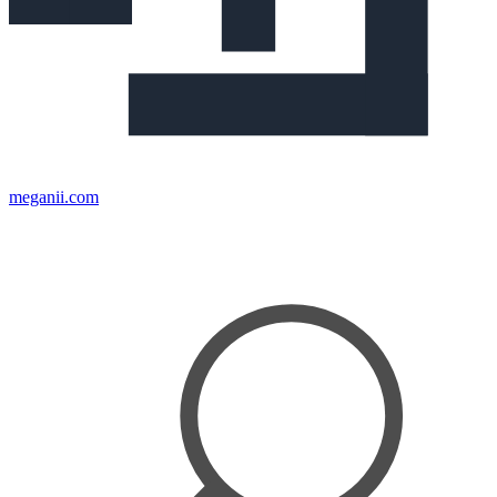
meganii.com