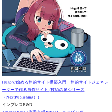
Hugoで始める静的サイト構築入門 静的サイトジェネレ
ーターで作る自作サイト (技術の泉シリーズ
（NextPublishing）)
インプレスR&D