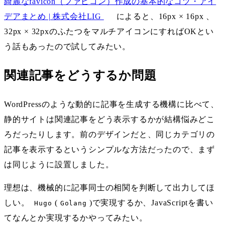
綺麗なfavicon（ファビコン）作成の基本的なコツ・アイ
デアまとめ | 株式会社LIG
によると、16px × 16px 、
32px × 32pxのふたつをマルチアイコンにすればOKとい
う話もあったので試してみたい。
関連記事をどうするか問題
WordPressのような動的に記事を生成する機構に比べて、
静的サイトは関連記事をどう表示するかが結構悩みどこ
ろだったりします。前のデザインだと、同じカテゴリの
記事を表示するというシンプルな方法だったので、まず
は同じように設置しました。
理想は、機械的に記事同士の相関を判断して出力してほ
しい。
(
)で実現するか、JavaScriptを書い
Hugo
Golang
てなんとか実現するかやってみたい。