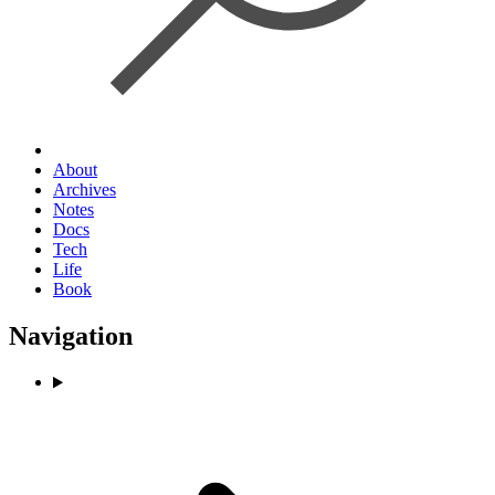
About
Archives
Notes
Docs
Tech
Life
Book
Navigation