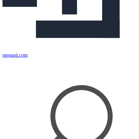
meganii.com