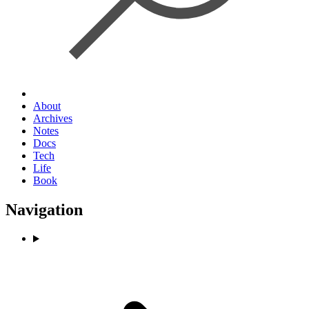
About
Archives
Notes
Docs
Tech
Life
Book
Navigation