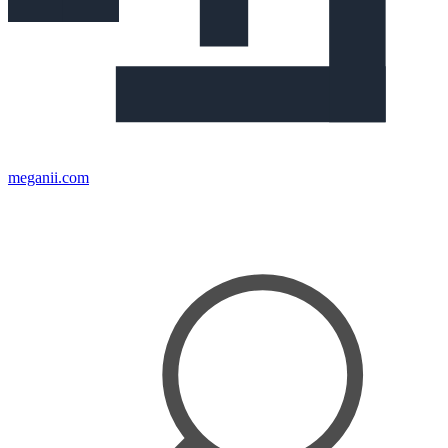
meganii.com