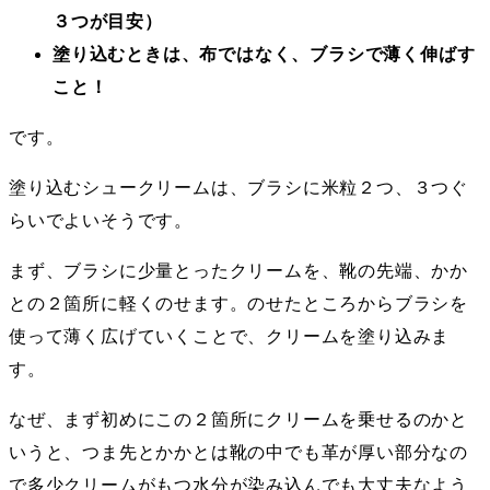
３つが目安）
塗り込むときは、布ではなく、ブラシで薄く伸ばす
こと！
です。
塗り込むシュークリームは、ブラシに米粒２つ、３つぐ
らいでよいそうです。
まず、ブラシに少量とったクリームを、靴の先端、かか
との２箇所に軽くのせます。のせたところからブラシを
使って薄く広げていくことで、クリームを塗り込みま
す。
なぜ、まず初めにこの２箇所にクリームを乗せるのかと
いうと、つま先とかかとは靴の中でも革が厚い部分なの
で多少クリームがもつ水分が染み込んでも大丈夫なよう