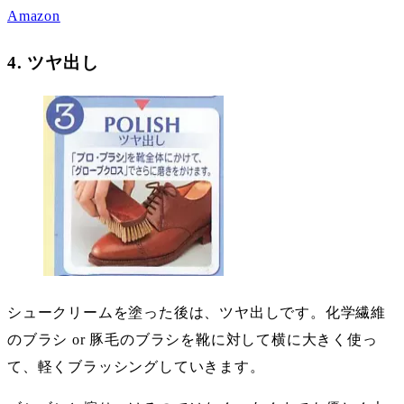
Amazon
4. ツヤ出し
シュークリームを塗った後は、ツヤ出しです。化学繊維
のブラシ or 豚毛のブラシを靴に対して横に大きく使っ
て、軽くブラッシングしていきます。