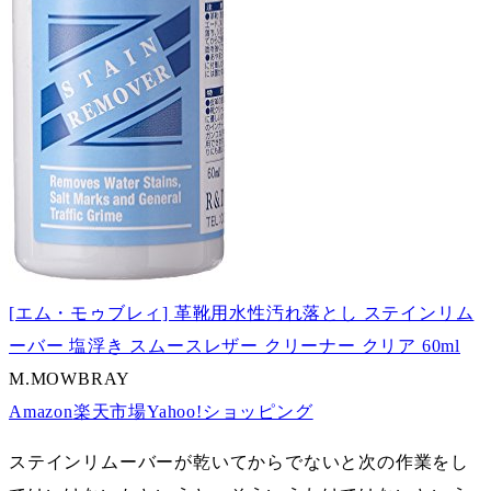
[エム・モゥブレィ] 革靴用水性汚れ落とし ステインリム
ーバー 塩浮き スムースレザー クリーナー クリア 60ml
M.MOWBRAY
Amazon
楽天市場
Yahoo!ショッピング
ステインリムーバーが乾いてからでないと次の作業をし