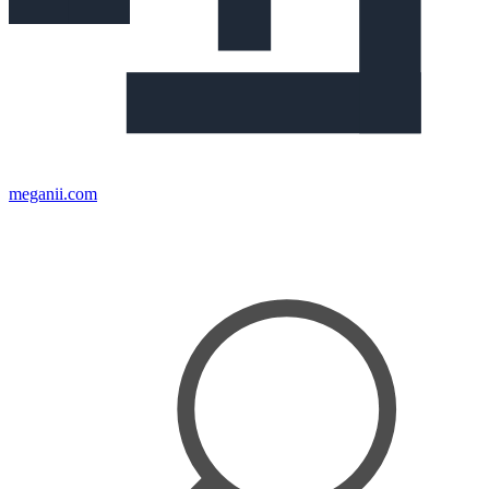
meganii.com