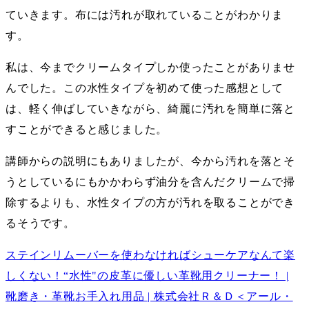
ていきます。布には汚れが取れていることがわかりま
す。
私は、今までクリームタイプしか使ったことがありませ
んでした。この水性タイプを初めて使った感想として
は、軽く伸ばしていきながら、綺麗に汚れを簡単に落と
すことができると感じました。
講師からの説明にもありましたが、今から汚れを落とそ
うとしているにもかかわらず油分を含んだクリームで掃
除するよりも、水性タイプの方が汚れを取ることができ
るそうです。
ステインリムーバーを使わなければシューケアなんて楽
しくない！“水性"の皮革に優しい革靴用クリーナー！ |
靴磨き・革靴お手入れ用品 | 株式会社Ｒ＆Ｄ＜アール・