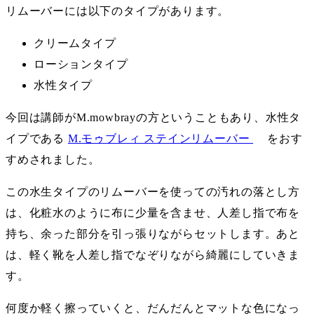
リムーバーには以下のタイプがあります。
クリームタイプ
ローションタイプ
水性タイプ
今回は講師がM.mowbrayの方ということもあり、水性タ
イプである
M.モゥブレィ ステインリムーバー
をおす
すめされました。
この水生タイプのリムーバーを使っての汚れの落とし方
は、化粧水のように布に少量を含ませ、人差し指で布を
持ち、余った部分を引っ張りながらセットします。あと
は、軽く靴を人差し指でなぞりながら綺麗にしていきま
す。
何度か軽く擦っていくと、だんだんとマットな色になっ