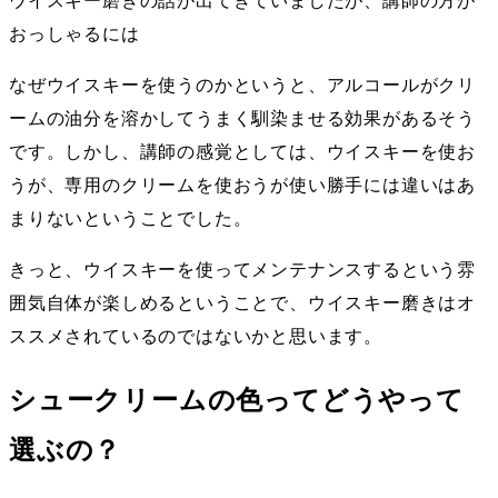
ウイスキー磨きの話が出てきていましたが、講師の方が
おっしゃるには
なぜウイスキーを使うのかというと、アルコールがクリ
ームの油分を溶かしてうまく馴染ませる効果があるそう
です。しかし、講師の感覚としては、ウイスキーを使お
うが、専用のクリームを使おうが使い勝手には違いはあ
まりないということでした。
きっと、ウイスキーを使ってメンテナンスするという雰
囲気自体が楽しめるということで、ウイスキー磨きはオ
ススメされているのではないかと思います。
シュークリームの色ってどうやって
選ぶの？