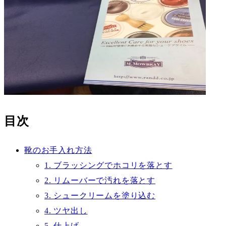
目次
靴のお手入れ方法
1. ブラッシングでホコリを落とす
2. リムーバーで汚れを落とす
3. シュークリームを塗り込む
4. ツヤ出し
5. 仕上げ