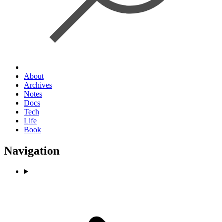
About
Archives
Notes
Docs
Tech
Life
Book
Navigation