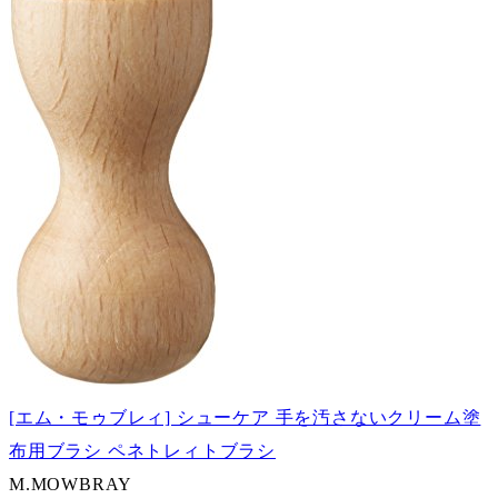
[エム・モゥブレィ] シューケア 手を汚さないクリーム塗
布用ブラシ ペネトレィトブラシ
M.MOWBRAY