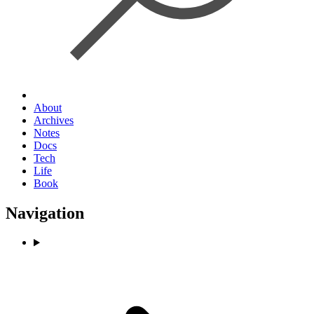
About
Archives
Notes
Docs
Tech
Life
Book
Navigation