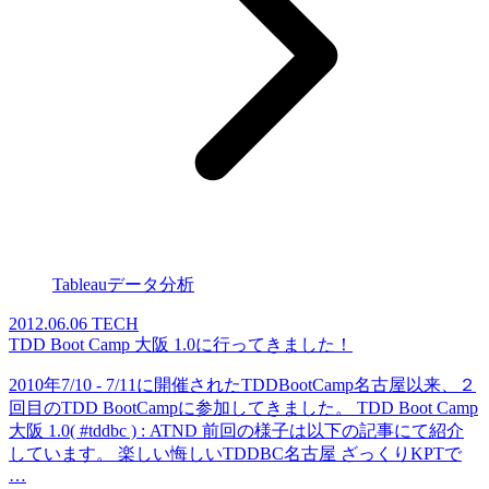
Tableauデータ分析
2012.06.06
TECH
TDD Boot Camp 大阪 1.0に行ってきました！
2010年7/10 - 7/11に開催されたTDDBootCamp名古屋以来、２
回目のTDD BootCampに参加してきました。 TDD Boot Camp
大阪 1.0( #tddbc ) : ATND 前回の様子は以下の記事にて紹介
しています。 楽しい悔しいTDDBC名古屋 ざっくりKPTで
…