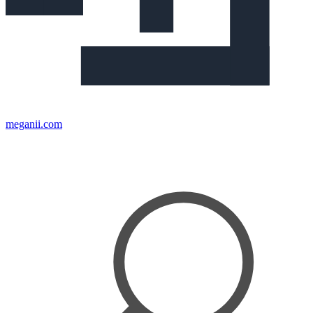
meganii.com