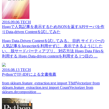
2016.09.06
TECH
Hugoで人気記事を表示するためJSONを返すAPIサーバを作
りData-driven Contentを試してみた
Hugo Data-Driven Contentを試してみる。 目的 サイドバーの
人気記事をJavascriptを利用せずに、表示できるようにした
い。 脱サードパーティアプリ。 対応方法 Hugo Data Filesを
利用する Hugo Data-driven contentを利用する 1つ目の …
2016.08.13
TECH
PythonでTF-IDFによる文書推薦
from sklearn.feature_extraction.text import TfidfVectorizer from
sklearn.feature_extraction.text import CountVectorizer from
sklearn.decomposition …