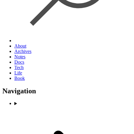
About
Archives
Notes
Docs
Tech
Life
Book
Navigation