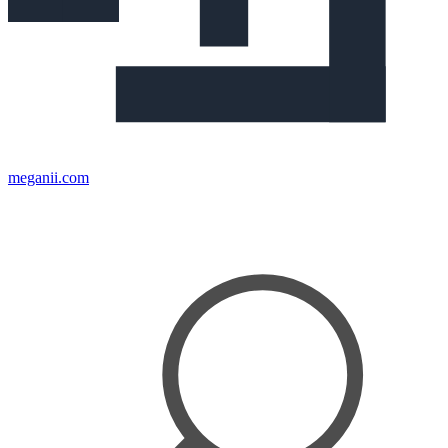
meganii.com