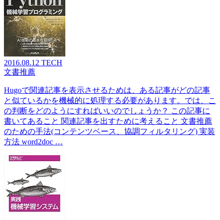
2016.08.12
TECH
文書推薦
Hugoで関連記事を表示させるためは、ある記事がどの記事
と似ているかを機械的に処理する必要があります。では、こ
の判断をどのようにすればいいのでしょうか？ この記事に
書いてあること 関連記事を出すために考えること 文書推薦
のための手法(コンテンツベース、協調フィルタリング) 実装
方法 word2doc …