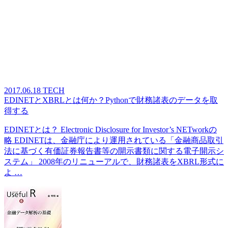
2017.06.18
TECH
EDINETとXBRLとは何か？Pythonで財務諸表のデータを取
得する
EDINETとは？ Electronic Disclosure for Investor’s NETworkの
略 EDINETは、金融庁により運用されている「金融商品取引
法に基づく有価証券報告書等の開示書類に関する電子開示シ
ステム」 2008年のリニューアルで、財務諸表をXBRL形式に
よ …