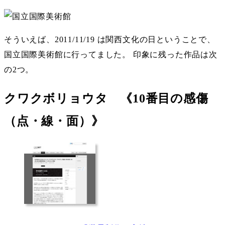
そういえば、2011/11/19 は関西文化の日ということで、
国立国際美術館に行ってました。 印象に残った作品は次
の2つ。
クワクボリョウタ 《10番目の感傷
（点・線・面）》