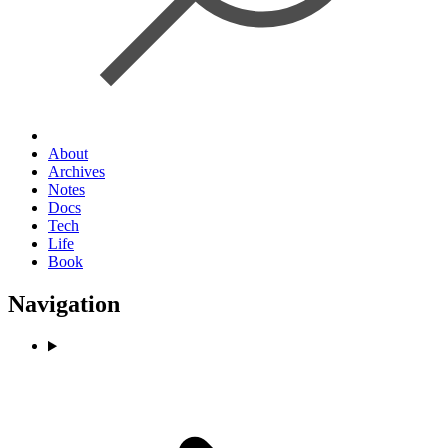
About
Archives
Notes
Docs
Tech
Life
Book
Navigation