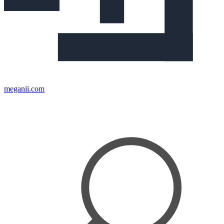
meganii.com