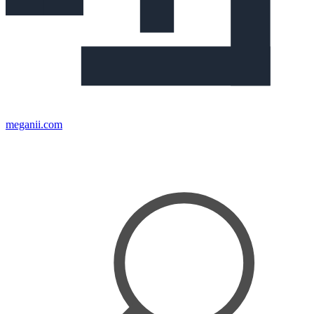
meganii.com