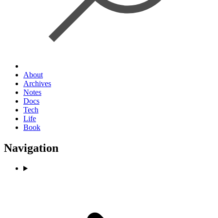
About
Archives
Notes
Docs
Tech
Life
Book
Navigation