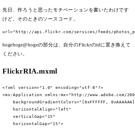
先日、作ろうと思ったモチベーションを書いたわけです
けど、そのときのソースコード。
url="http://api.flickr.com/services/feeds/photos_
hogehoge@hogeの部分は、自分のFlickrのidに置き換えて
ください。
FlickrRIA.mxml
<?xml version="1.0" encoding="utf-8"?>

<mx:Application xmlns:mx="http://www.adobe.com/200
    backgroundGradientColors="[0xFFFFFF, 0xAAAAAA]
    horizontalAlign="left"

    verticalGap="15"

    horizontalGap="15">
