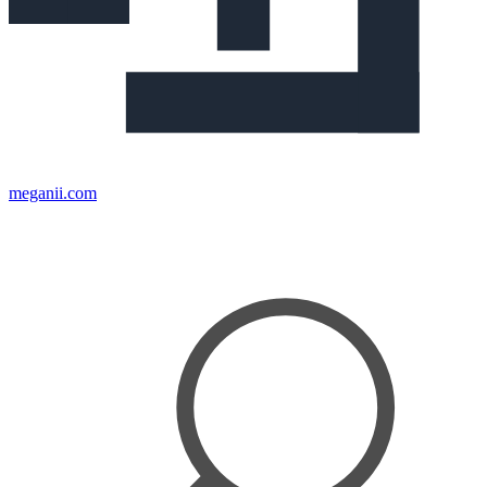
meganii.com