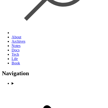
About
Archives
Notes
Docs
Tech
Life
Book
Navigation