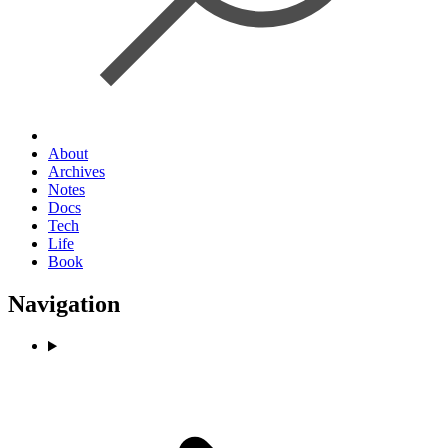
About
Archives
Notes
Docs
Tech
Life
Book
Navigation