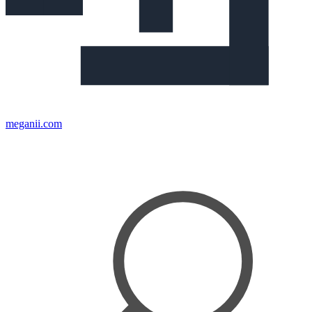
meganii.com