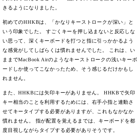
きるようになりました。
初めてのHHKBは、「かなりキーストロークが深い」と
いう印象でした。 すごくキーを押し込まないと反応しな
い思って、深くキーボードを打つと指に引っかかるよう
な感覚がしてしばらくは慣れませんでした。 これは、い
ままでMacBook Airのようなキーストロークの浅いキーボ
ードしか使ってこなかったため、そう感じるだけかもし
れません。
また、HHKBには矢印キーがありません。 HHKBで矢印
キー相当のことを利用するためには、右手小指と連動さ
せてキータイプする必要がありますが、これもなかなか
慣れません。 指が配置を覚えるまでは、キーボードを都
度目視しながらタイプする必要がありそうです。