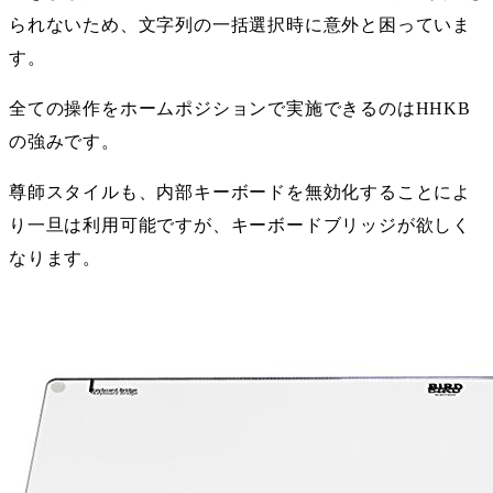
られないため、文字列の一括選択時に意外と困っていま
す。
全ての操作をホームポジションで実施できるのはHHKB
の強みです。
尊師スタイルも、内部キーボードを無効化することによ
り一旦は利用可能ですが、キーボードブリッジが欲しく
なります。