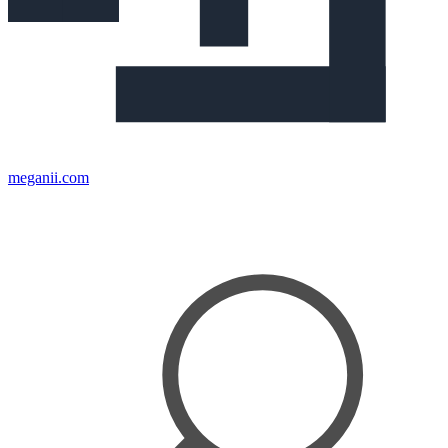
meganii.com