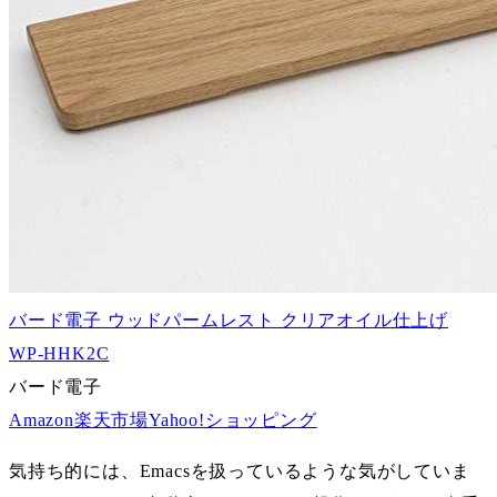
バード電子 ウッドパームレスト クリアオイル仕上げ
WP-HHK2C
バード電子
Amazon
楽天市場
Yahoo!ショッピング
気持ち的には、Emacsを扱っているような気がしていま