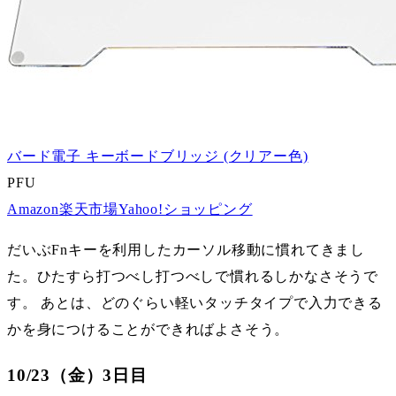
バード電子 キーボードブリッジ (クリアー色)
PFU
Amazon
楽天市場
Yahoo!ショッピング
だいぶFnキーを利用したカーソル移動に慣れてきまし
た。ひたすら打つべし打つべしで慣れるしかなさそうで
す。 あとは、どのぐらい軽いタッチタイプで入力できる
かを身につけることができればよさそう。
10/23（金）3日目