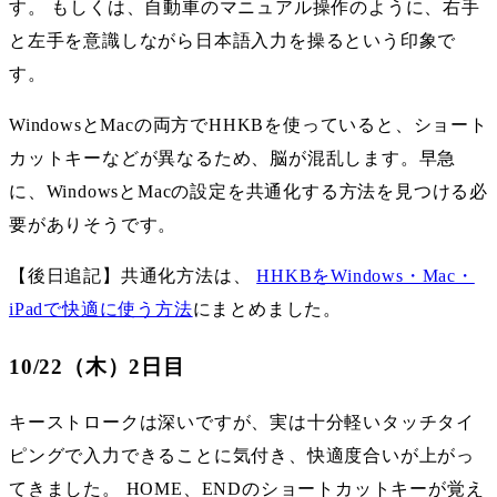
す。 もしくは、自動車のマニュアル操作のように、右手
と左手を意識しながら日本語入力を操るという印象で
す。
WindowsとMacの両方でHHKBを使っていると、ショート
カットキーなどが異なるため、脳が混乱します。早急
に、WindowsとMacの設定を共通化する方法を見つける必
要がありそうです。
【後日追記】共通化方法は、
HHKBをWindows・Mac・
iPadで快適に使う方法
にまとめました。
10/22（木）2日目
キーストロークは深いですが、実は十分軽いタッチタイ
ピングで入力できることに気付き、快適度合いが上がっ
てきました。 HOME、ENDのショートカットキーが覚え