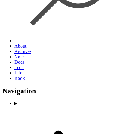
About
Archives
Notes
Docs
Tech
Life
Book
Navigation