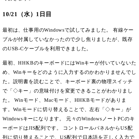
10/21（水）1日目
最初は、仕事用のWindowsで試してみました。 有線ケー
ブルが付属していなかったので少し焦りましたが、既存
のUSB-Cケーブルを利用できました。
最初、HHKBのキーボードにはWinキーが付いていないた
め、Winキーをどのように入力するのかわかりませんでし
た。説明書を読むことで、キーボード裏の物理スイッチ
で「◇キー」の意味付けを変更できることがわかりまし
た。 Winモード、Macモード、HHKBモードがありま
す。Winモードに切り替えることで、左右「◇キー」が
Windowsキーになります。 元々のWindowsノートPCのキ
ーボードはJIS配列です。 コントロールパネルからUS配
列に切り替えることで、US配列で日本語を正しく入力で