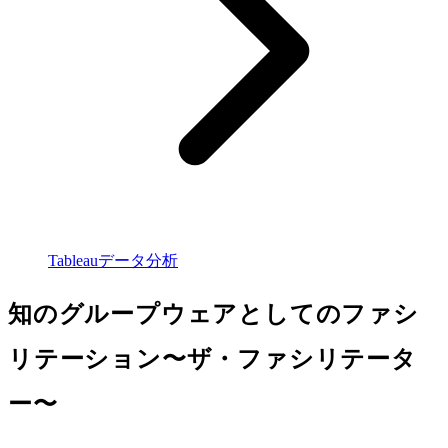
Tableauデータ分析
知のグループウェアとしてのファシ
リテーション〜ザ・ファシリテータ
ー〜