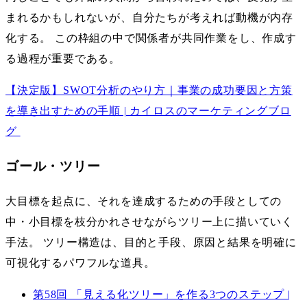
まれるかもしれないが、自分たちが考えれば動機が内存
化する。 この枠組の中で関係者が共同作業をし、作成す
る過程が重要である。
【決定版】SWOT分析のやり方｜事業の成功要因と方策
を導き出すための手順 | カイロスのマーケティングブロ
グ
ゴール・ツリー
大目標を起点に、それを達成するための手段としての
中・小目標を枝分かれさせながらツリー上に描いていく
手法。 ツリー構造は、目的と手段、原因と結果を明確に
可視化するパワフルな道具。
第58回 「見える化ツリー」を作る3つのステップ |