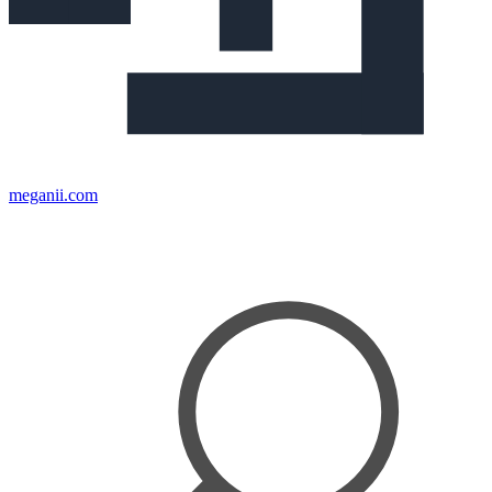
meganii.com