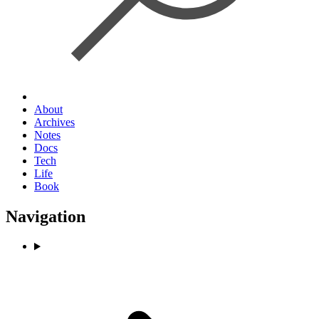
About
Archives
Notes
Docs
Tech
Life
Book
Navigation