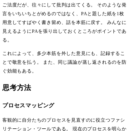
ご法度だが、往々にして批判は出てくる。 そのような発
言をいちいちとがめるのではなく、PAと題した紙を1枚
用意してすばやく書き留め、話を本筋に戻す。 みんなに
見えるようにPAを張り出しておくところがポイントであ
る。
これによって、多少本筋を外した意見にも、記録するこ
とで敬意を払う。 また、同じ議論が蒸し返されるのを防
ぐ効能もある。
思考方法
プロセスマッピング
客観的に自分たちのプロセスを見直すのに役立つファシ
リテーション・ツールである。 現在のプロセスを明らか