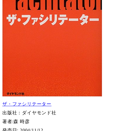
ザ・ファシリテーター
出版社：ダイヤモンド社
著者:
森 時彦
発売日: 2004/11/12