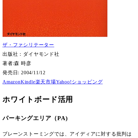
ザ・ファシリテーター
出版社：ダイヤモンド社
著者:
森 時彦
発売日: 2004/11/12
Amazon
Kindle
楽天市場
Yahoo!ショッピング
ホワイトボード活用
パーキングエリア（PA)
ブレーンストーミングでは、アイディアに対する批判は