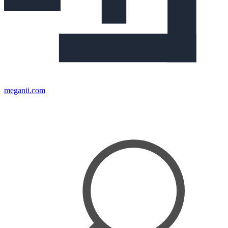
meganii.com