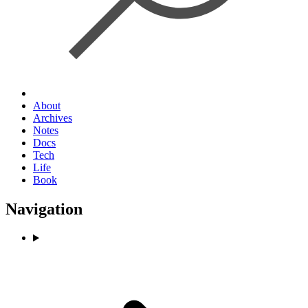
About
Archives
Notes
Docs
Tech
Life
Book
Navigation