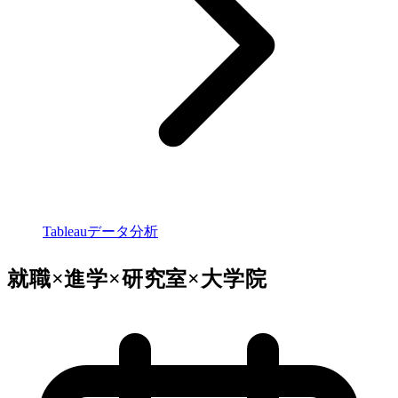
Tableauデータ分析
就職×進学×研究室×大学院