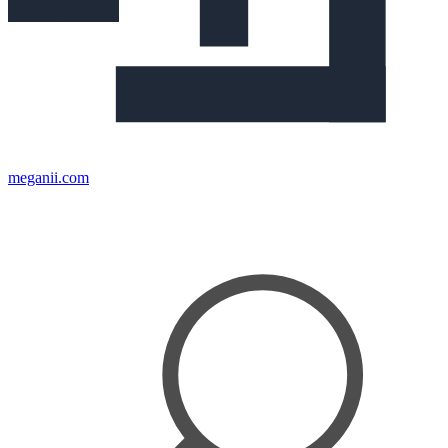
meganii.com