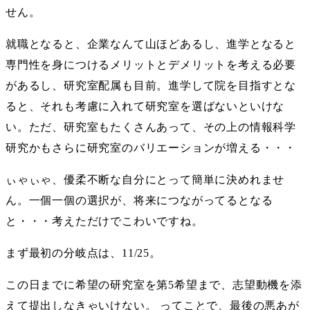
せん。
就職となると、企業なんて山ほどあるし、進学となると
専門性を身につけるメリットとデメリットを考える必要
があるし、研究室配属も目前。進学して院を目指すとな
ると、それも考慮に入れて研究室を選ばないといけな
い。ただ、研究室もたくさんあって、その上の情報科学
研究かもさらに研究室のバリエーションが増える・・・
ぃゃぃゃ、優柔不断な自分にとって簡単に決めれませ
ん。一個一個の選択が、将来につながってるとなる
と・・・考えただけでこわいですね。
まず最初の分岐点は、11/25。
この日までに希望の研究室を第5希望まで、志望動機を添
えて提出しなきゃいけない。 ってことで、最後の悪あが