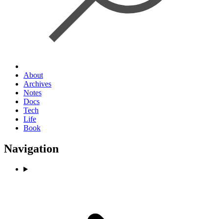
About
Archives
Notes
Docs
Tech
Life
Book
Navigation