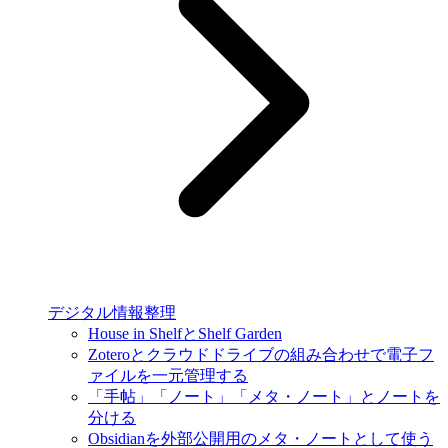
デジタル情報整理
House in ShelfとShelf Garden
Zoteroとクラウドドライブの組み合わせで電子フ
ァイルを一元管理する
「手帖」「ノート」「メタ・ノート」とノートを
分ける
Obsidianを外部公開用のメタ・ノートとして使う