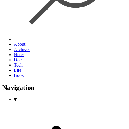
About
Archives
Notes
Docs
Tech
Life
Book
Navigation