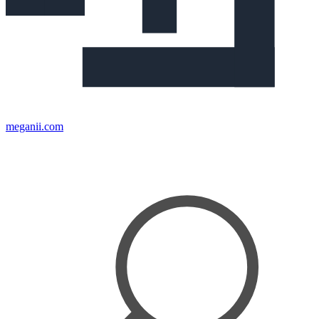
meganii.com