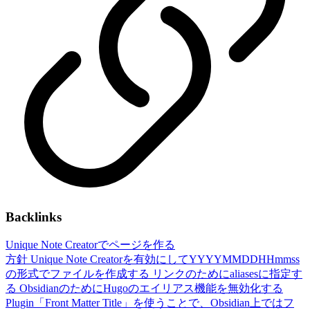
Backlinks
Unique Note Creatorでページを作る
方針 Unique Note Creatorを有効にしてYYYYMMDDHHmmss
の形式でファイルを作成する リンクのためにaliasesに指定す
る ObsidianのためにHugoのエイリアス機能を無効化する
Plugin「Front Matter Title」を使うことで、Obsidian上ではフ