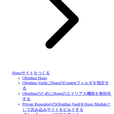
Hugoサイトをつくる
Obsidian Hugo
Obsidian VaultにHugoのContentフォルダを指定す
る
ObsidianのためにHugoのエイリアス機能を無効化
する
Private RepositoryのObsidian VaultをHugo Moduleと
して読み込みサイトをビルドする