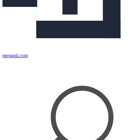
meganii.com