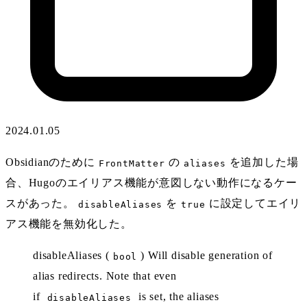
2024.01.05
Obsidianのために
の
を追加した場
FrontMatter
aliases
合、Hugoのエイリアス機能が意図しない動作になるケー
スがあった。
を
に設定してエイリ
disableAliases
true
アス機能を無効化した。
disableAliases (
) Will disable generation of
bool
alias redirects. Note that even
if
is set, the aliases
disableAliases