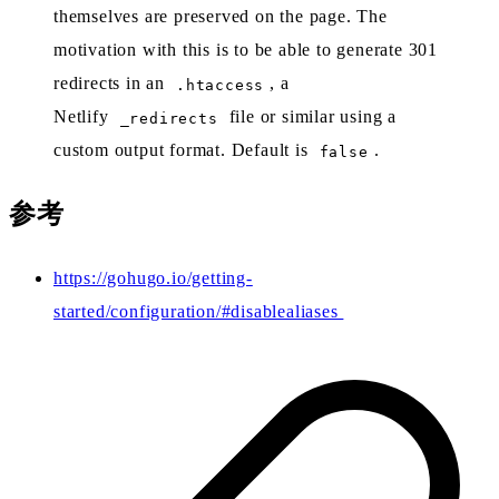
themselves are preserved on the page. The
motivation with this is to be able to generate 301
redirects in an
, a
.htaccess
Netlify
file or similar using a
_redirects
custom output format. Default is
.
false
参考
https://gohugo.io/getting-
started/configuration/#disablealiases