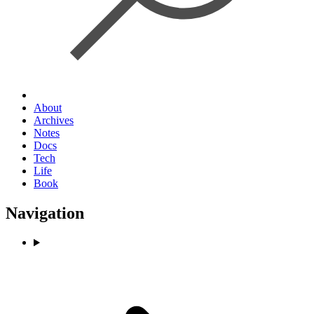
About
Archives
Notes
Docs
Tech
Life
Book
Navigation