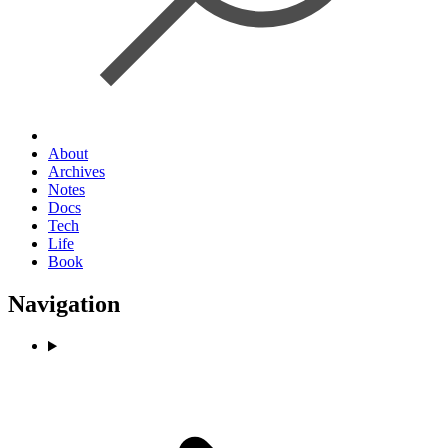
About
Archives
Notes
Docs
Tech
Life
Book
Navigation