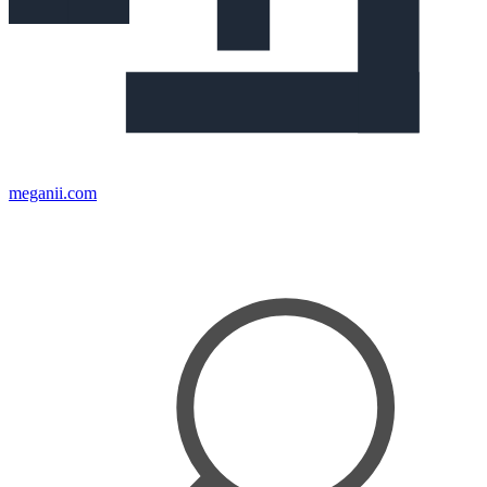
meganii.com