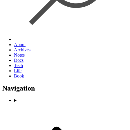
About
Archives
Notes
Docs
Tech
Life
Book
Navigation