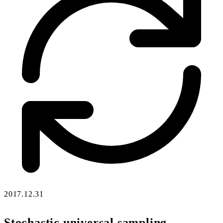
2017.12.31
Stochastic universal sampling