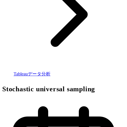
Tableauデータ分析
Stochastic universal sampling