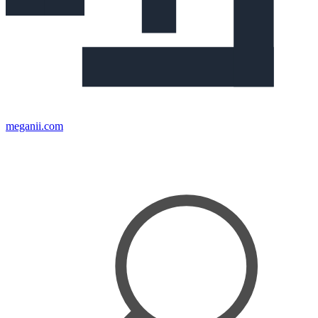
meganii.com