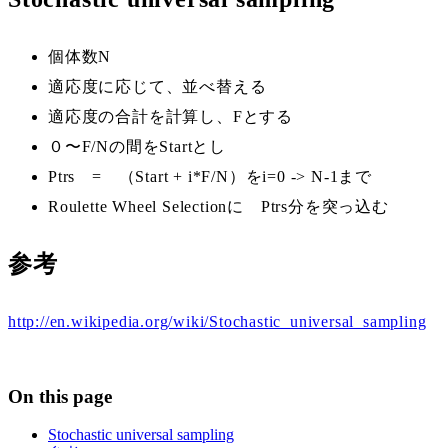
個体数N
適応度に応じて、並べ替える
適応度の合計を計算し、Fとする
０〜F/Nの間をStartとし
Ptrs = （Start + i*F/N）をi=0 -> N-1まで
Roulette Wheel Selectionに Ptrs分を突っ込む
参考
http://en.wikipedia.org/wiki/Stochastic_universal_sampling
On this page
Stochastic universal sampling