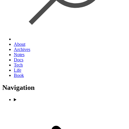
About
Archives
Notes
Docs
Tech
Life
Book
Navigation