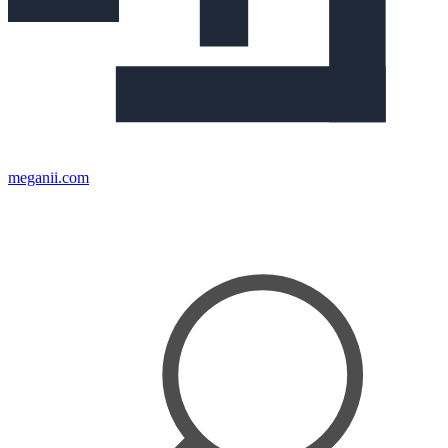
meganii.com