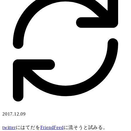
2017.12.09
twitter
にはてだを
FriendFeed
に流そうと試みる。