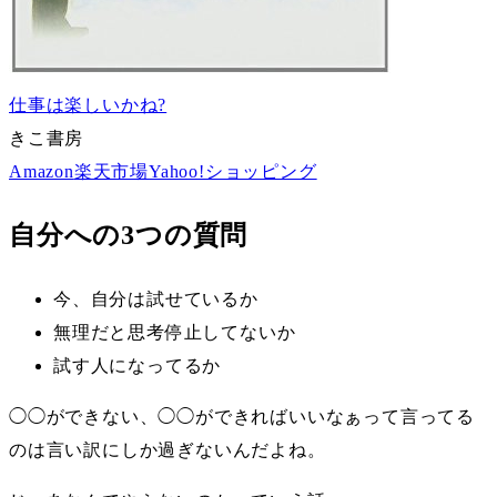
仕事は楽しいかね?
きこ書房
Amazon
楽天市場
Yahoo!ショッピング
自分への3つの質問
今、自分は試せているか
無理だと思考停止してないか
試す人になってるか
◯◯ができない、◯◯ができればいいなぁって言ってる
のは言い訳にしか過ぎないんだよね。