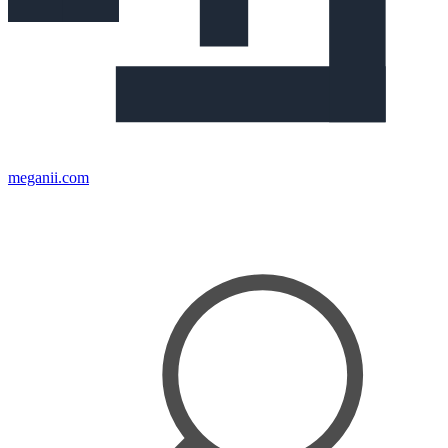
meganii.com