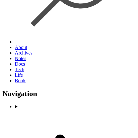
About
Archives
Notes
Docs
Tech
Life
Book
Navigation