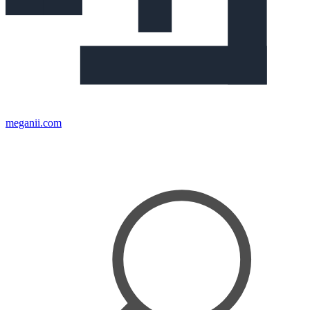
meganii.com