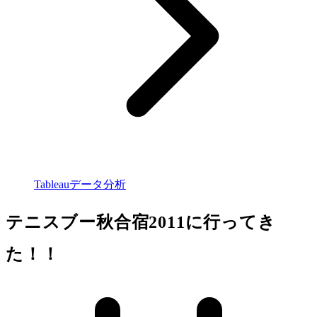
Tableauデータ分析
テニスブー秋合宿2011に行ってき
た！！