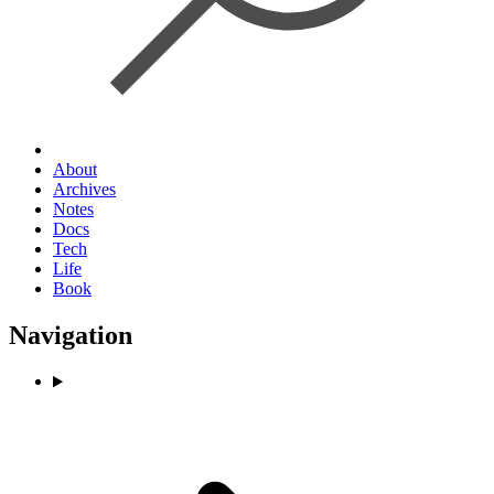
About
Archives
Notes
Docs
Tech
Life
Book
Navigation