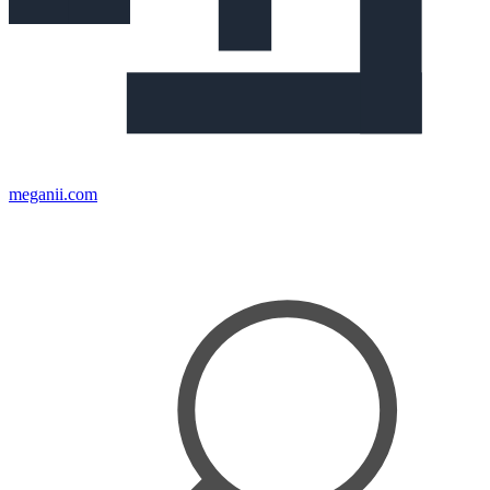
meganii.com