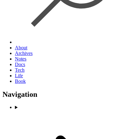
About
Archives
Notes
Docs
Tech
Life
Book
Navigation