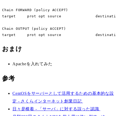
Chain FORWARD (policy ACCEPT)

target     prot opt source               destinati
Chain OUTPUT (policy ACCEPT)

target     prot opt source               destinat
おまけ
Apacheを入れてみた
参考
CentOSをサーバーとして活用するための基本的な設
定 - さくらインターネット創業日記
日々是横着 - 「サーバ」に対する誤った認識