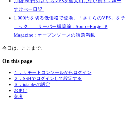
月額980円のさくらVPSを個人用に使い倒す - ゆー
すけべー日記
1,000円を切る低価格で登場、「さくらのVPS」をチ
ェック――サーバー構築編 - SourceForge.JP
Magazine : オープンソースの話題満載
今日は、ここまで。
On this page
１．リモートコンソールからログイン
２．SSHでログインして設定する
３．iptablesの設定
おまけ
参考