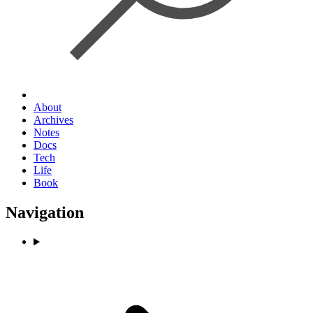
About
Archives
Notes
Docs
Tech
Life
Book
Navigation