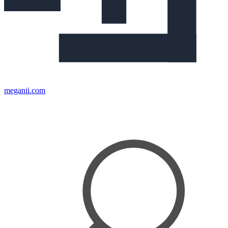
meganii.com