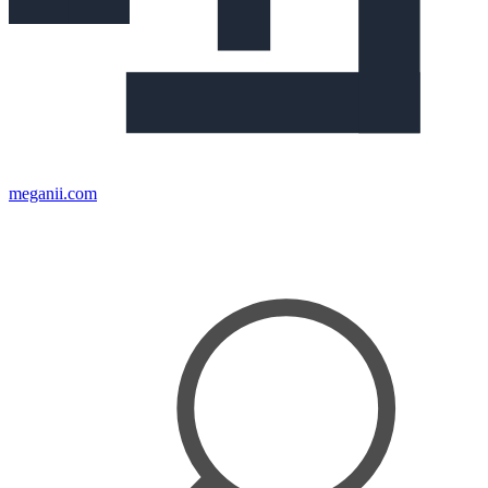
meganii.com