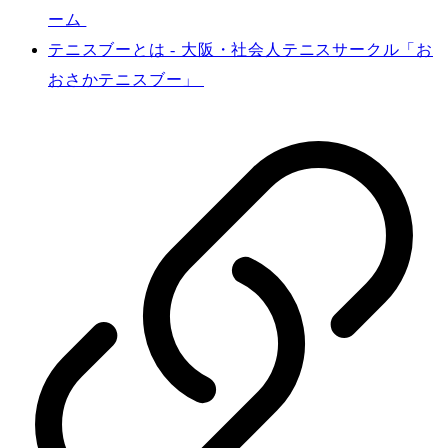
ーム
テニスブーとは - 大阪・社会人テニスサークル「お
おさかテニスブー」