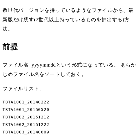
数世代バージョンを持っているようなファイルから、最
新版だけ残す(2世代以上持っているものを抽出する)方
法。
前提
ファイル名_yyyymmddという形式になっている。 あらか
じめファイル名をソートしておく。
ファイルリスト。
TBTA1001_20140222

TBTA1001_20150520

TBTA1002_20151212

TBTA1002_20151222

TBTA1003_20140609