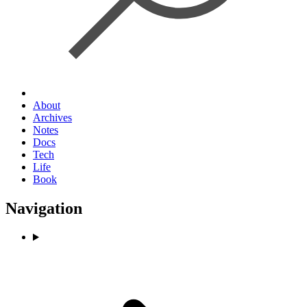
About
Archives
Notes
Docs
Tech
Life
Book
Navigation