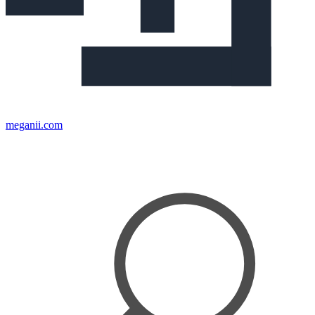
meganii.com