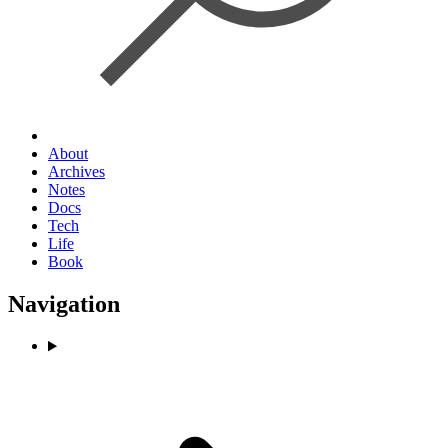
About
Archives
Notes
Docs
Tech
Life
Book
Navigation