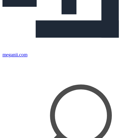
meganii.com