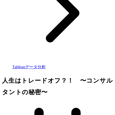
Tableauデータ分析
人生はトレードオフ？！ 〜コンサル
タントの秘密〜