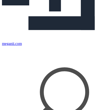
meganii.com