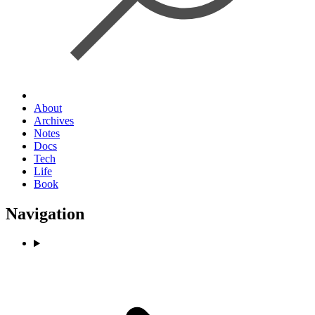
About
Archives
Notes
Docs
Tech
Life
Book
Navigation