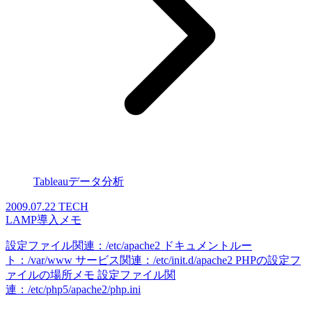
Tableauデータ分析
2009.07.22
TECH
LAMP導入メモ
設定ファイル関連：/etc/apache2 ドキュメントルー
ト：/var/www サービス関連：/etc/init.d/apache2 PHPの設定フ
ァイルの場所メモ 設定ファイル関
連：/etc/php5/apache2/php.ini