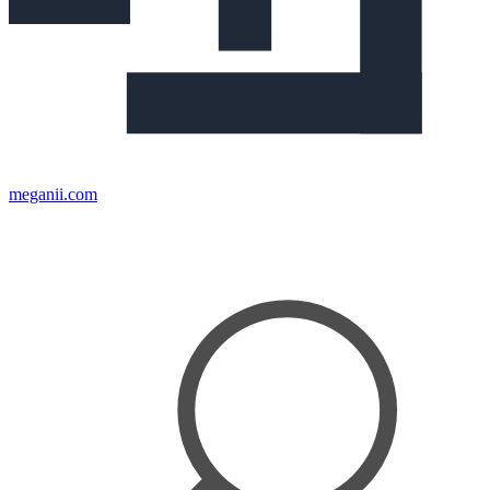
meganii.com