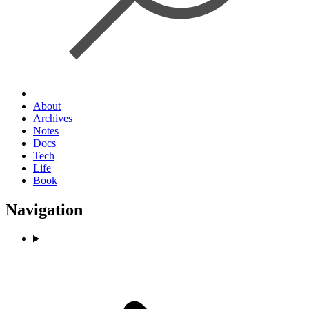
About
Archives
Notes
Docs
Tech
Life
Book
Navigation