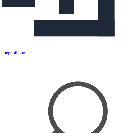
meganii.com