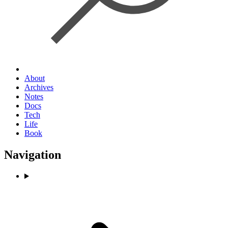
About
Archives
Notes
Docs
Tech
Life
Book
Navigation