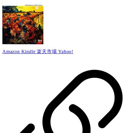
Amazon
Kindle
楽天市場
Yahoo!