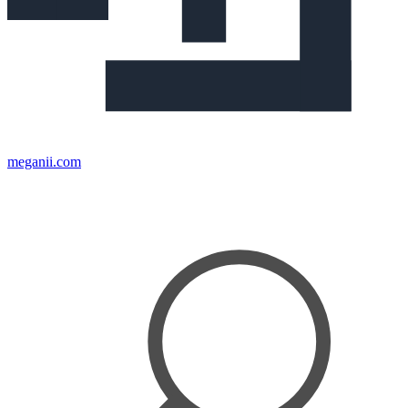
meganii.com