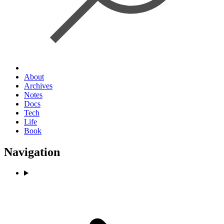
About
Archives
Notes
Docs
Tech
Life
Book
Navigation