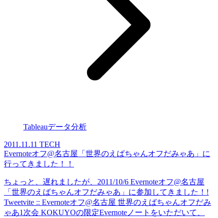
Tableauデータ分析
2011.11.11
TECH
Evernoteオフ@名古屋「世界のえばちゃんオフだみゃあ」に
行ってきました！！
ちょっと、遅れましたが、2011/10/6 Evernoteオフ@名古屋
「世界のえばちゃんオフだみゃあ」に参加してきました！!
Tweetvite :: Evernoteオフ@名古屋 世界のえばちゃんオフだみ
ゃあ1次会 KOKUYOの限定Evernoteノートをいただいて、