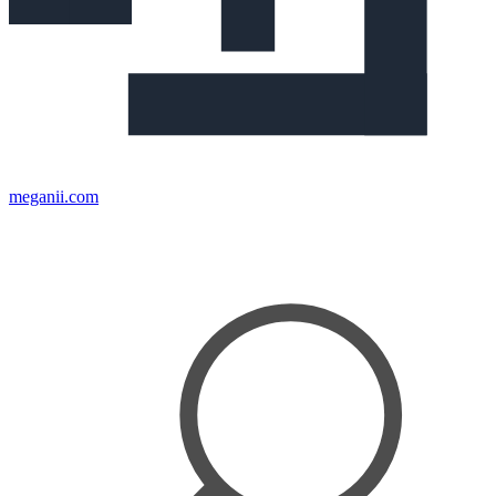
meganii.com