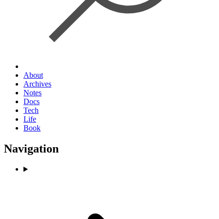
About
Archives
Notes
Docs
Tech
Life
Book
Navigation