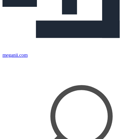
meganii.com