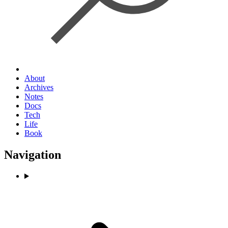
About
Archives
Notes
Docs
Tech
Life
Book
Navigation