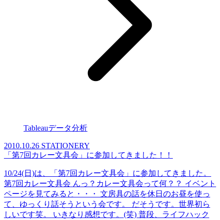
Tableauデータ分析
2010.10.26
STATIONERY
「第7回カレー文具会」に参加してきました！！
10/24(日)は、「第7回カレー文具会」に参加してきました。
第7回カレー文具会 んっ？カレー文具会って何？？ イベント
ページを見てみると・・・ 文房具の話を休日のお昼を使っ
て、ゆっくり話そうという会です。 だそうです。世界初ら
しいです笑。 いきなり感想です。(笑) 普段、ライフハック