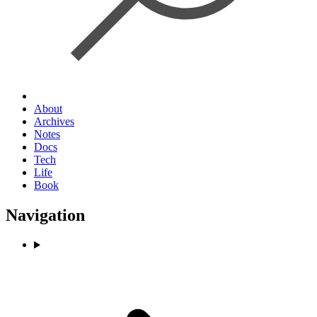
About
Archives
Notes
Docs
Tech
Life
Book
Navigation