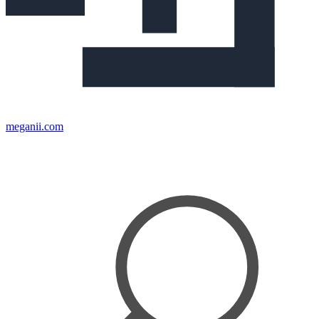
meganii.com