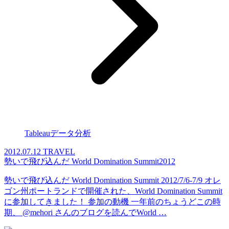
Tableauデータ分析
2012.07.12
TRAVEL
勢いで飛び込んだ World Domination Summit2012
勢いで飛び込んだ World Domination Summit 2012/7/6-7/9 オレ
ゴン州ポートランドで開催された、World Domination Summit
に参加してきました！ 参加の動機 一年前のちょうどこの時
期、 @mehori さんのブログを読んでWorld …